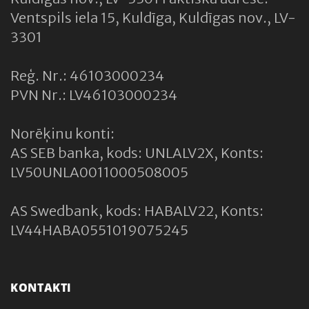
Ventspils iela 15, Kuldīga, Kuldīgas nov., LV-
3301
Reģ. Nr.: 46103000234
PVN Nr.: LV46103000234
Norēķinu konti:
AS SEB banka, kods: UNLALV2X, Konts:
LV50UNLA0011000508005
AS Swedbank, kods: HABALV22, Konts:
LV44HABA0551019075245
KONTAKTI