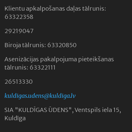
Klientu apkalpošanas daļas tālrunis:
63322358
29219047
Biroja tālrunis: 63320850
Asenizācijas pakalpojuma pieteikšanas
tālrunis: 63322111
26513330
kuldigas.udens@kuldiga.lv
SIA "KULDĪGAS ŪDENS", Ventspils iela 15,
Kuldīga