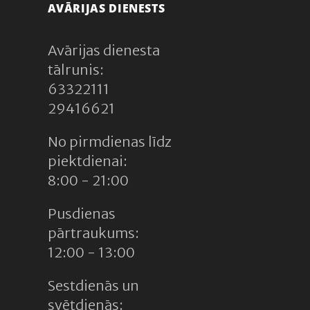
AVĀRIJAS DIENESTS
Avārijas dienesta
tālrunis:
63322111
29416621
No pirmdienas līdz
piektdienai:
8:00 - 21:00
Pusdienas
pārtraukums:
12:00 - 13:00
Sestdienās un
svētdienās: