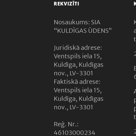
REKVIZĪTI
Nosaukums: SIA
“KULDĪGAS ŪDENS”
Juridiskā adrese:
Ventspils iela 15,
Kuldīga, Kuldīgas
nov., LV-3301
Faktiskā adrese:
Ventspils iela 15,
Kuldīga, Kuldīgas
nov., LV-3301
Reģ. Nr.:
46103000234