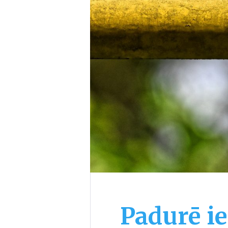
Padurē i